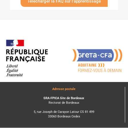
Télécharger la FAQ sur l'apprentissage
Adresse postale
SRA-FPICA Site de Bordeaux
Rectorat de Bordeaux
5, rue Joseph de Carayon Latour CS 81 499
33060 Bordeaux Cedex