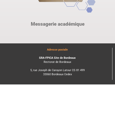
Messagerie académique
Adresse postale
SRA-FPICA Site de Bordeaux
Rectorat de Bordeaux
5, rue Joseph de Carayon Latour CS 81 499
33060 Bordeaux Cedex