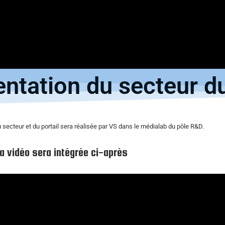
entation du secteur d
 secteur et du portail sera réalisée par VS dans le médialab du pôle R&D.
a vidéo sera intégrée ci-après