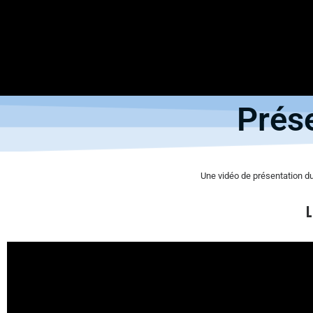
Prés
Une vidéo de présentation du
L