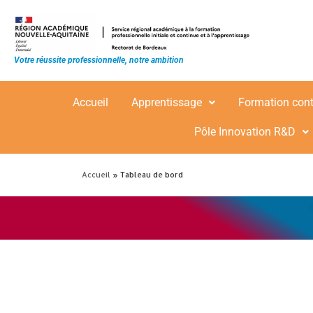
principal
Votre réussite professionnelle, notre ambition
Accueil
Apprentissage
Formation con
Pôle Innovation R&D
Accueil
»
Tableau de bord