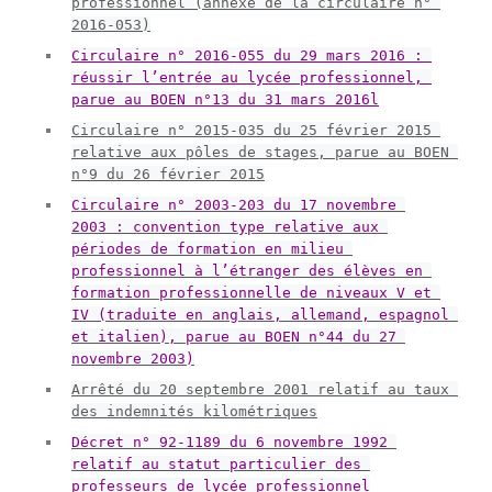
professionnel (annexe de la circulaire n° 
2016-053)
Circulaire n° 2016-055 du 29 mars 2016 : 
réussir l’entrée au lycée professionnel, 
parue au BOEN n°13 du 31 mars 2016l
Circulaire n° 2015-035 du 25 février 2015 
relative aux pôles de stages, parue au BOEN 
n°9 du 26 février 2015
Circulaire n° 2003-203 du 17 novembre 
2003 : convention type relative aux 
périodes de formation en milieu 
professionnel à l’étranger des élèves en 
formation professionnelle de niveaux V et 
IV (traduite en anglais, allemand, espagnol 
et italien), parue au BOEN n°44 du 27 
novembre 2003)
Arrêté du 20 septembre 2001 relatif au taux 
des indemnités kilométriques
Décret n° 92-1189 du 6 novembre 1992 
relatif au statut particulier des 
professeurs de lycée professionnel