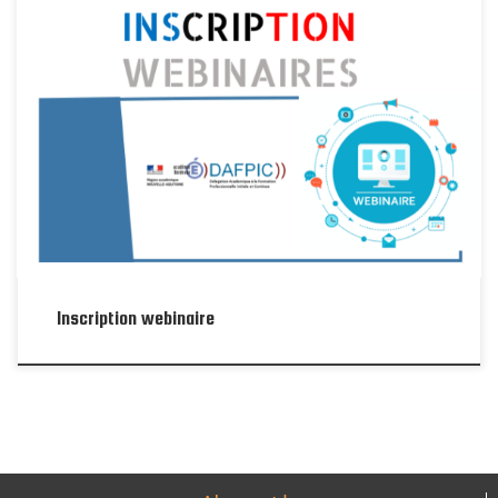
Contact
Inscription webinaire